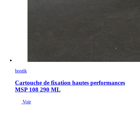
bostik
Cartouche de fixation hautes performances
MSP 108 290 ML
Voir