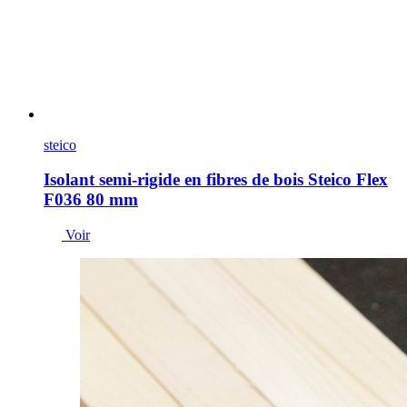
steico
Isolant semi-rigide en fibres de bois Steico Flex
F036 80 mm
Voir