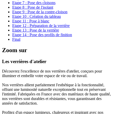
Etape 7 :
Pose des cloisons
Etape 8 :
Pose de l'isolant
Etape 9 :
Pose de la contre-cloison
Etape 10 :
Création du tableau
Etape 11 :
Pose à blanc
Etape 12 :
Préparation de la verrière
Etape 13 :
Pose de la verrière
Etape 14 :
Pose des profils de finition
Final
Zoom sur
Les verrières d'atelier
Découvrez l'excellence de nos verrières d'atelier,
conçues pour
illuminer et embellir votre espace de vie ou de travail.
Nos verrières allient parfaitement l'esthétique à la fonctionnalité,
offrant une luminosité naturelle exceptionnelle tout en préservant
l'intimité
. Fabriquées en France avec des matériaux de haute qualité,
nos verrières sont durables et résistantes, vous garantissant des
années de satisfaction.
Profitez d'un espace lumineux, chaleureux et inspirant avec nos