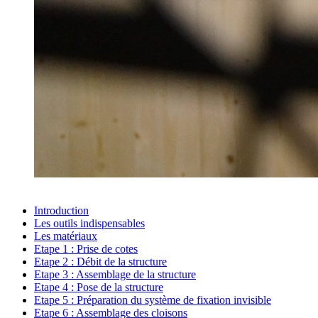
Introduction
Les outils indispensables
Les matériaux
Etape 1 :
Prise de cotes
Etape 2 :
Débit de la structure
Etape 3 :
Assemblage de la structure
Etape 4 :
Pose de la structure
Etape 5 :
Préparation du système de fixation invisible
Etape 6 :
Assemblage des cloisons