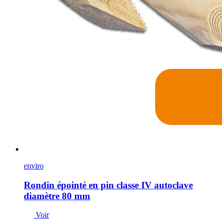
enviro
Rondin épointé en pin classe IV autoclave
diamètre 80 mm
Voir