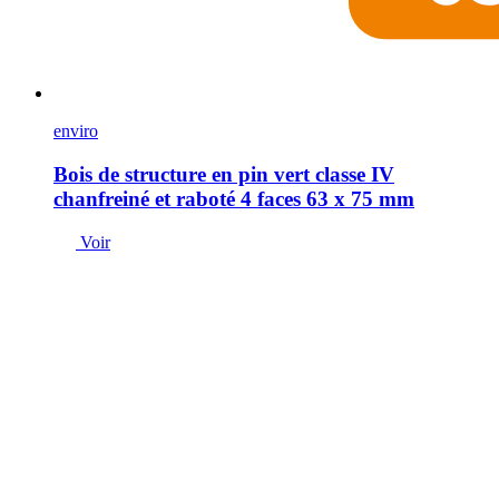
enviro
Bois de structure en pin vert classe IV
chanfreiné et raboté 4 faces 63 x 75 mm
Voir